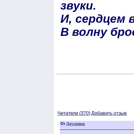
звуки.
И, сердцем 
В волну бро
Читатели (
370)
Добавить отзыв
От
Джулиана