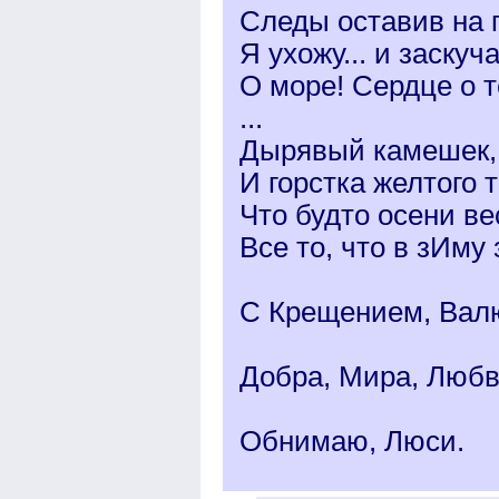
Следы оставив на 
Я ухожу... и заскуча
О море! Сердце о т
...
Дырявый камешек,
И горстка желтого 
Что будто осени ве
Все то, что в зИму
С Крещением, Вал
Добра, Мира, Любв
Обнимаю, Люси.