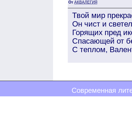
От
АКВАЛЕГИЯ
Твой мир прекра
Он чист и светел
Горящих пред ик
Спасающей от бе
С теплом, Вален
Современная лите