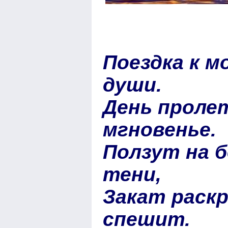
Поездка к м
души.
День пролет
мгновенье.
Ползут на 
тени,
Закат раск
спешит.