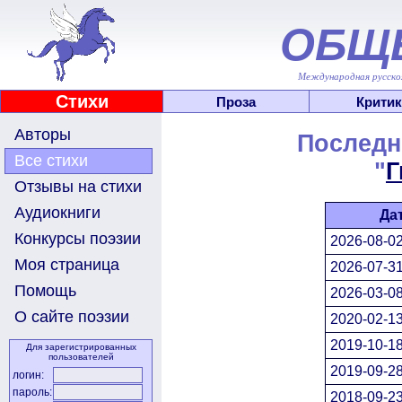
ОБЩ
Международная русскоя
Стихи
Проза
Критик
Авторы
Последн
Все стихи
"
Г
Отзывы на стихи
Аудиокниги
Да
Конкурсы поэзии
2026-08-02
Моя страница
2026-07-31
Помощь
2026-03-08
О сайте поэзии
2020-02-13
2019-10-18
Для зарегистрированных
пользователей
2019-09-28
логин:
пароль:
2018-09-23