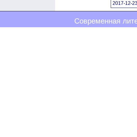
2017-12-23
Современная лите