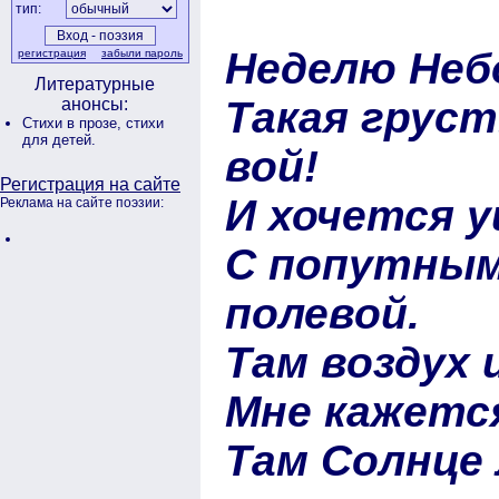
тип:
Неделю Неб
регистрация
забыли пароль
Литературные
Такая груст
анонсы:
Стихи в прозе,
стихи
для детей.
вой!
Регистрация на сайте
И хочется у
Реклама на сайте поэзии:
С попутным
полевой.
Там воздух 
Мне кажетс
Там Солнце 