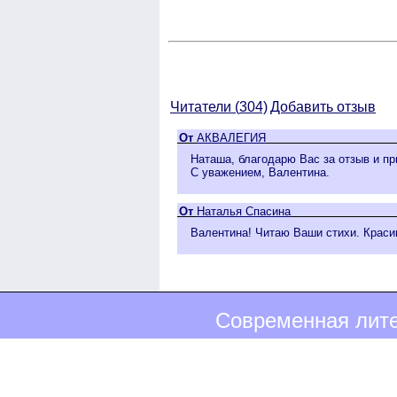
Читатели (
304)
Добавить отзыв
От
АКВАЛЕГИЯ
Наташа, благодарю Вас за отзыв и п
С уважением, Валентина.
От
Наталья Спасина
Валентина! Читаю Ваши стихи. Красив
Современная лите