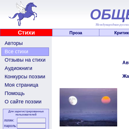
ОБЩ
Международная русскоя
Стихи
Проза
Критик
Авторы
Все стихи
Отзывы на стихи
Ав
Аудиокниги
Жа
Конкурсы поэзии
Моя страница
Помощь
О сайте поэзии
Для зарегистрированных
пользователей
логин:
пароль: