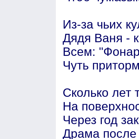
Из-за чьих к
Дядя Ваня - 
Всем: "Фонар
Чуть приторм
Сколько лет 
На поверхнос
Через год за
Драма после