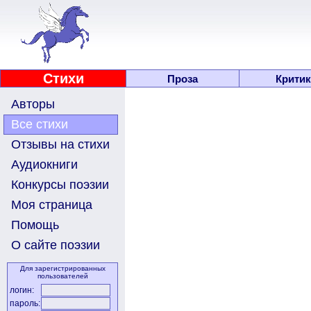
Стихи
Проза
Критик
Авторы
Все стихи
Отзывы на стихи
Аудиокниги
Конкурсы поэзии
Моя страница
Помощь
О сайте поэзии
Для зарегистрированных
пользователей
логин:
пароль: