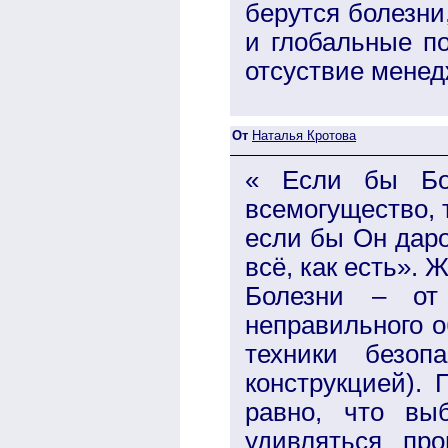
берутся болезни
и глобальные по
отсуствие менед
От
Наталья Кротова
« Если бы Бо
всемогущество, 
если бы Он даро
всё, как есть». 
Болезни – от
неправильного 
техники безоп
конструкцией). 
равно, что вы
удивляться пр