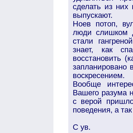
сделать из них
выпускают.
Ноев потоп, ву
люди слишком д
стали гангрено
знает, как сп
восстановить (к
запланировано в
воскресением.
Вообще интере
Вашего разума н
с верой пришл
поведения, а так
С ув.