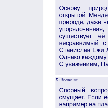
Основу приро
открытой Менде
природе, даже ч
упорядоченная,
существует её
несравнимый с 
Станислав Ежи Л
Однако каждому 
С уважением, На
От
Переделкин
Спорный вопро
смущает. Если е
например на пла