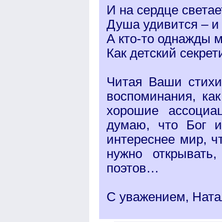
И на сердце светае
Душа удивится – и 
А кто-то однажды м
Как детский секрет
Читая Ваши стихи
воспоминания, как
хорошие ассоциац
думаю, что Бог и
интереснее мир, ч
нужно открывать
поэтов…
С уважением, Ната