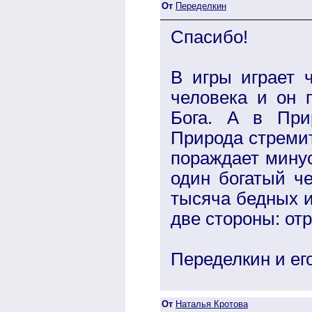
От
Переделкин
Спасибо!
В игры играет ч
человека и он 
Бога. А в При
Природа стремит
пораждает минус
один богатый че
тысяча бедных и
две стороны: от
Переделкин и ег
От
Наталья Кротова