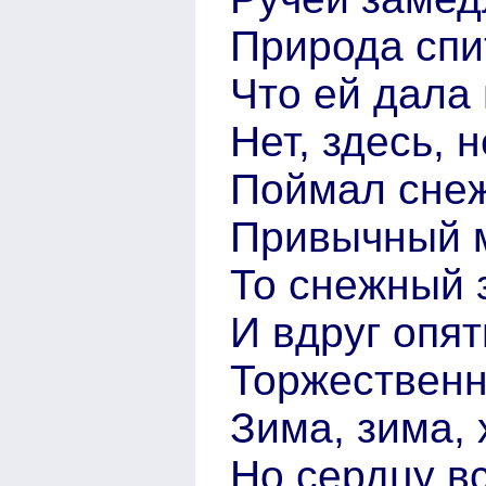
Природа спи
Что ей дала
Нет, здесь, 
Поймал снежи
Привычный м
То снежный 
И вдруг опят
Торжественн
Зима, зима, 
Но сердцу в