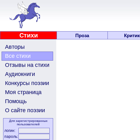
Стихи
Проза
Критик
Авторы
Все стихи
Отзывы на стихи
Аудиокниги
Конкурсы поэзии
Моя страница
Помощь
О сайте поэзии
Для зарегистрированных
пользователей
логин:
пароль: