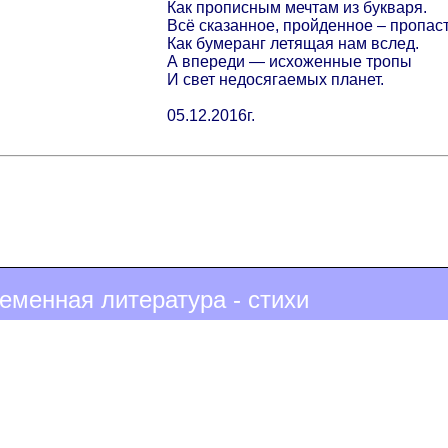
Как прописным мечтам из букваря.
Всё сказанное, пройденное – пропаст
Как бумеранг летящая нам вслед.
А впереди — исхоженные тропы
И свет недосягаемых планет.
05.12.2016г.
еменная литература - стихи