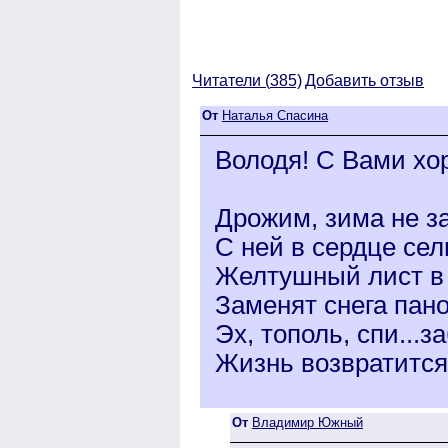
Читатели (
385)
Добавить отзыв
От
Наталья Спасина
Володя! С Вами хо
Дрожим, зима не за
С ней в сердце сел
Желтушный лист в
Заменят снега пано
Эх, тополь, спи...з
Жизнь возвратится 
От
Владимир Южный