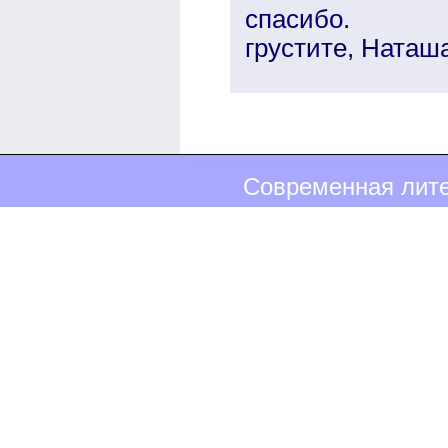
спасибо.
грустите, Наташа
Современная лите