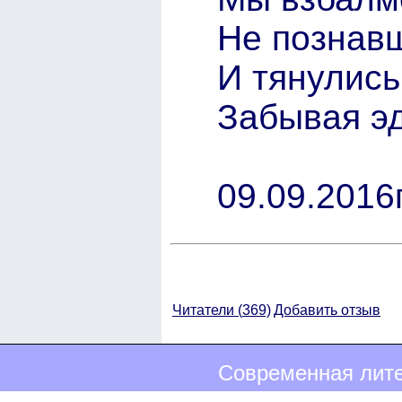
Не познавш
И тянулис
Забывая эд
09.09.2016г
Читатели (
369)
Добавить отзыв
Современная лите