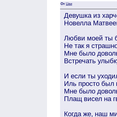
От
Цви
Девушка из харч
Новелла Матвее
Любви моей ты б
Не так я страшн
Мне было доволь
Встречать улыбк
И если ты уходил
Иль просто был 
Мне было доволь
Плащ висел на г
Когда же, наш м