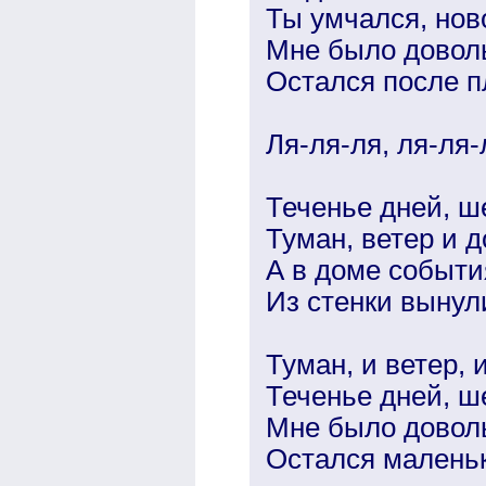
Ты умчался, нов
Мне было доволь
Остался после п
Ля-ля-ля, ля-ля-л
Теченье дней, ш
Туман, ветер и д
А в доме событи
Из стенки вынули
Туман, и ветер, 
Теченье дней, ш
Мне было доволь
Остался маленьк