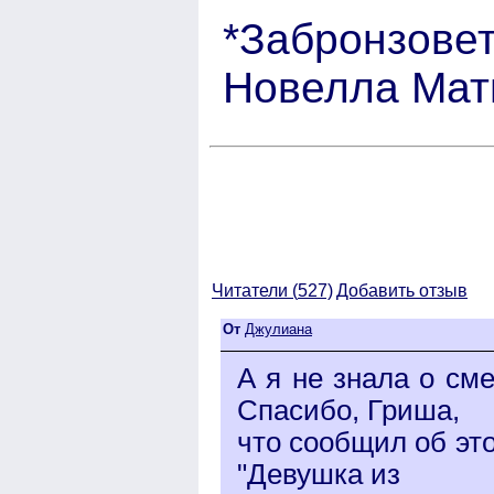
*Забронзовет
Новелла Мат
Читатели (
527)
Добавить отзыв
От
Джулиана
А я не знала о см
Спасибо, Гриша,
что сообщил об эт
"Девушка из