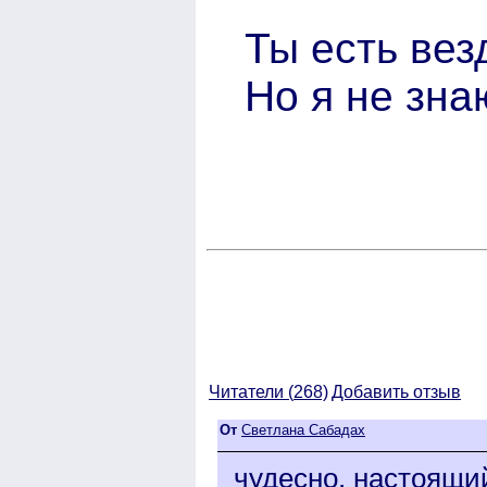
Ты есть вез
Но я не зна
Читатели (
268)
Добавить отзыв
От
Светлана Сабадах
чудесно. настоящ