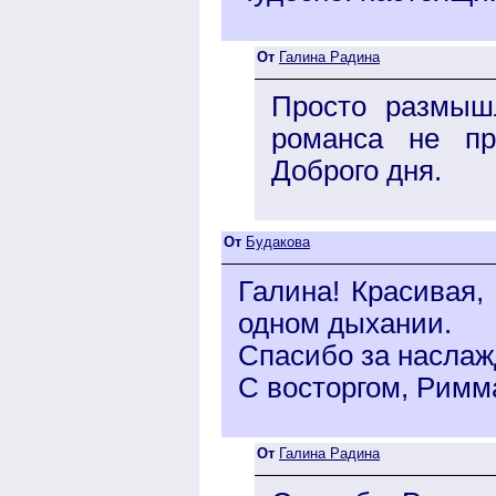
От
Галина Радина
Просто размыш
романса не пр
Доброго дня.
От
Будакова
Галина! Красивая,
одном дыхании.
Спасибо за наслаж
С восторгом, Римм
От
Галина Радина