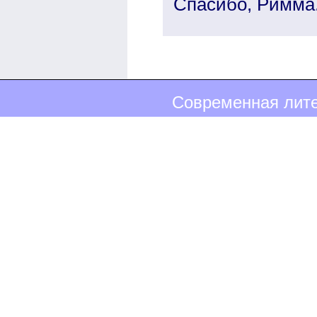
Спасибо, Римма.
Современная лите