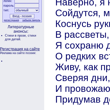
Наверно, я 
логин:
пароль:
Сойдутся, м
тип:
Коснусь рук
регистрация
забыли пароль
Литературные
В рассветы,
анонсы:
Стихи в прозе,
стихи
для детей.
Я сохраню 
Регистрация на сайте
О редких вс
Реклама на сайте поэзии:
Живу, как п
Сверяя дни,
И провожаю 
Придумав 