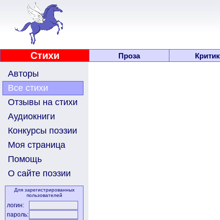
Стихи
Проза
Критик
Авторы
Все стихи
Отзывы на стихи
Аудиокниги
Конкурсы поэзии
Моя страница
Помощь
О сайте поэзии
Для зарегистрированных
пользователей
логин:
пароль: