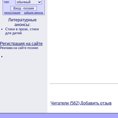
тип:
регистрация
забыли пароль
Литературные
анонсы:
Стихи в прозе,
стихи
для детей.
Регистрация на сайте
Реклама на сайте поэзии:
Читатели (
562)
Добавить отзыв