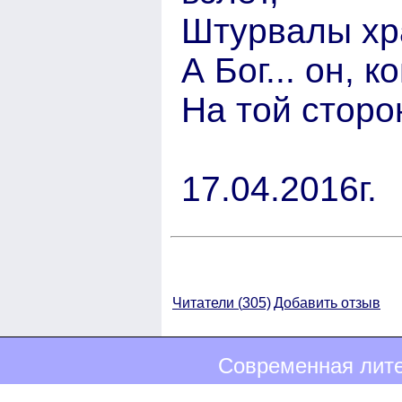
Штурвалы хра
А Бог... он, 
На той сторо
17.04.2016г.
Читатели (
305)
Добавить отзыв
Современная лите