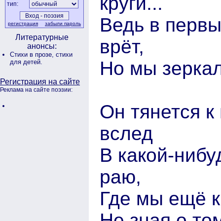
круги...
тип:
Ведь в первы
регистрация
забыли пароль
Литературные
врёт,
анонсы:
Стихи в прозе,
стихи
Но мы зеркал
для детей.
Регистрация на сайте
Реклама на сайте поэзии:
Он тянется к
вслед
В какой-нибу
раю,
Где мы ещё к
Не зная о то