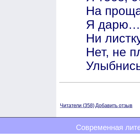
На проща
Я дарю… 
Ни листк
Нет, не п
Улыбнис
Читатели (
358)
Добавить отзыв
Современная лите