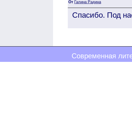
От
Галина Радина
Спасибо. Под на
Современная лите