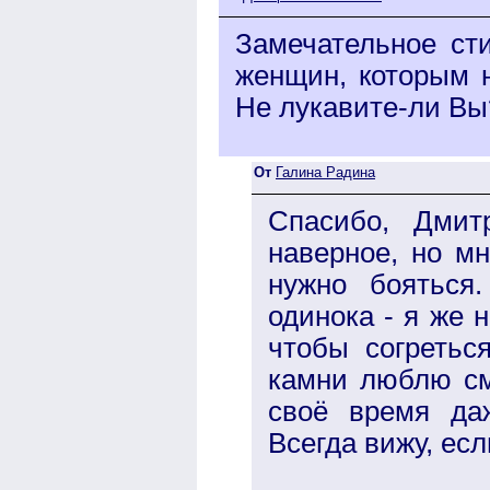
Замечательное сти
женщин, которым не
Не лукавите-ли Вы?
От
Галина Радина
Спасибо, Дмит
наверное, но мн
нужно бояться
одинока - я же 
чтобы согретьс
камни люблю смо
своё время да
Всегда вижу, есл