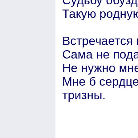
Судьбу обуз
Такую родну
Встречается в
Сама не пода
Не нужно мне
Мне б сердце
тризны.