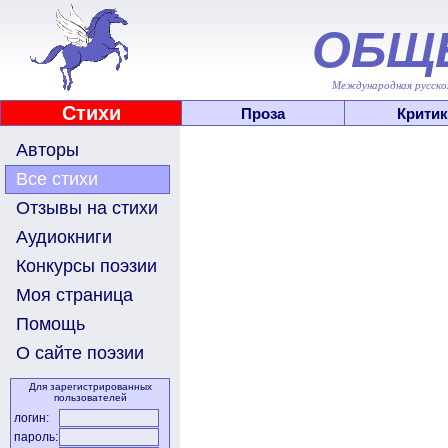
ОБЩ
Международная русскоя
Стихи
Проза
Критик
Авторы
Все стихи
Отзывы на стихи
Аудиокниги
Конкурсы поэзии
Моя страница
Помощь
О сайте поэзии
Для зарегистрированных
пользователей
логин:
пароль: