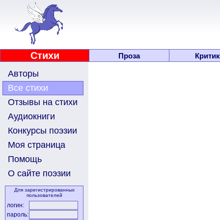
Стихи
Проза
Критик
Авторы
Все стихи
Отзывы на стихи
Аудиокниги
Конкурсы поэзии
Моя страница
Помощь
О сайте поэзии
Для зарегистрированных
пользователей
логин:
пароль: