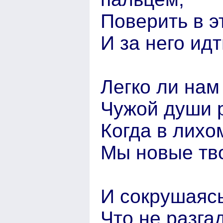
Поверить в э
И за него идт
Легко ли нам
Чужой души 
Когда в лихо
Мы новые тв
И сокрушаясь
Что не разга