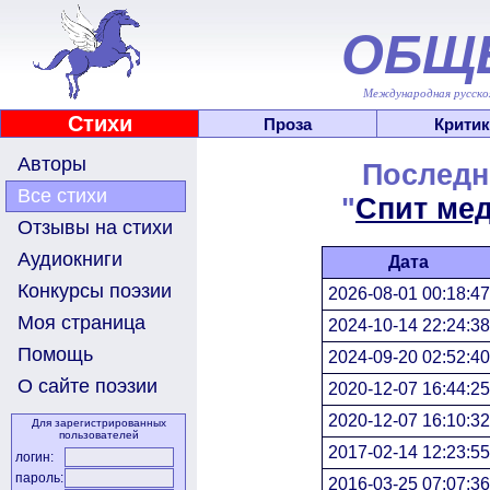
ОБЩ
Международная русскоя
Стихи
Проза
Критик
Авторы
Последн
Все стихи
"
Спит ме
Отзывы на стихи
Аудиокниги
Дата
Конкурсы поэзии
2026-08-01 00:18:47
Моя страница
2024-10-14 22:24:38
Помощь
2024-09-20 02:52:40
О сайте поэзии
2020-12-07 16:44:25
2020-12-07 16:10:32
Для зарегистрированных
пользователей
2017-02-14 12:23:55
логин:
пароль:
2016-03-25 07:07:36