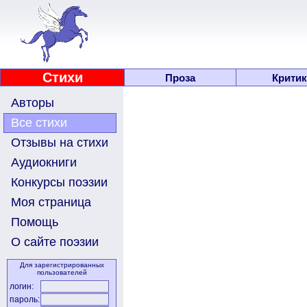
Стихи
Проза
Критик
Авторы
Все стихи
Отзывы на стихи
Аудиокниги
Конкурсы поэзии
Моя страница
Помощь
О сайте поэзии
Для зарегистрированных
пользователей
логин:
пароль: