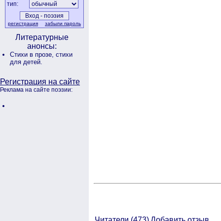
тип:
регистрация
забыли пароль
Литературные
анонсы:
Стихи в прозе,
стихи
для детей.
Регистрация на сайте
Реклама на сайте поэзии:
Читатели (
473)
Добавить отзыв