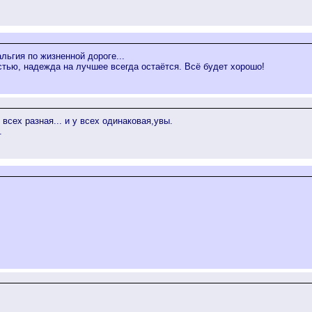
ьгия по жизненной дороге...
стью, надежда на лучшее всегда остаётся. Всё будет хорошо!
 всех разная... и у всех одинаковая,увы.
.
.