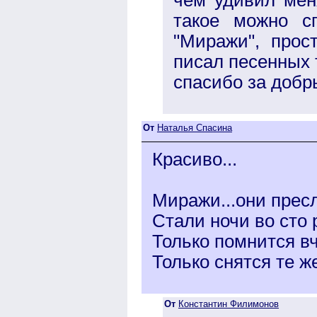
такое можно с
"Миражи", прос
писал песенных 
спасибо за добр
От
Наталья Спасина
Красиво...
Миражи...они пресл
Стали ночи во сто 
Только помнится вч
Только снятся те же
От
Константин Филимонов