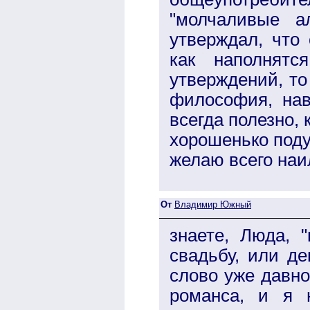
"молчаливые а
утверждал, что
как наполнятс
утверждений, то
философия, нав
всегда полезно,
хорошенько поду
желаю всего наи
От
Владимир Южный
знаете, Люда, 
свадьбу, или де
слово уже давно
романса, и я 