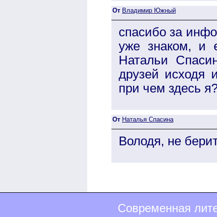
От
Владимир Южный
спасибо за инфо
уже знаком, и 
Натальи Спаси
друзей исходя 
при чем здесь я
От
Наталья Спасина
Володя, не берите
Современная лите