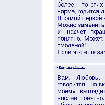
более, что стих
норма, годится д
В самой первой с
Можно заменить:
И насчёт "кра
понятно. Может
смоляной".
Если что ещё за
От
Владимир Южный
Вам, Любовь, 
говорится - на вк
моему выгляди
вполне понятно,
общеупотреби