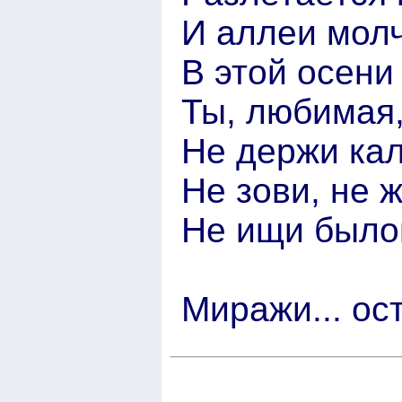
И аллеи мол
В этой осени
Ты, любимая,
Не держи кал
Не зови, не 
Не ищи было
Миражи... ос