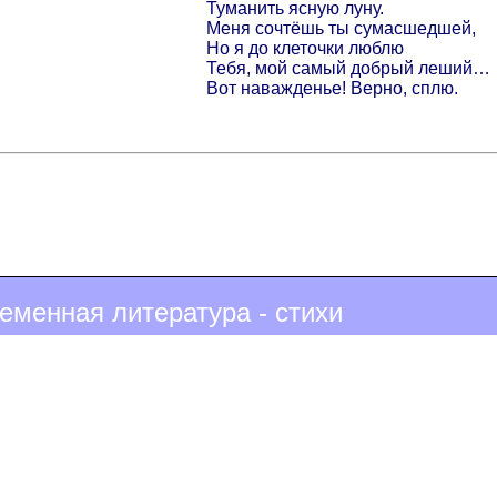
Туманить ясную луну.
Меня сочтёшь ты сумасшедшей,
Но я до клеточки люблю
Тебя, мой самый добрый леший…
Вот наважденье! Верно, сплю.
еменная литература - стихи