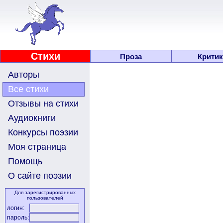
Стихи
Проза
Критик
Авторы
Все стихи
Отзывы на стихи
Аудиокниги
Конкурсы поэзии
Моя страница
Помощь
О сайте поэзии
Для зарегистрированных
пользователей
логин:
пароль: