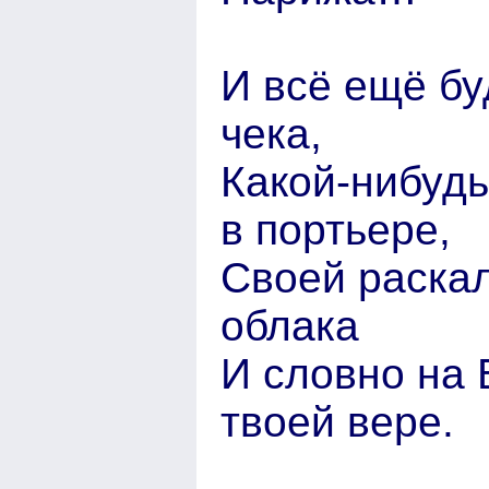
И всё ещё бу
чека,
Какой-нибудь
в портьере,
Своей раска
облака
И словно на 
твоей вере.