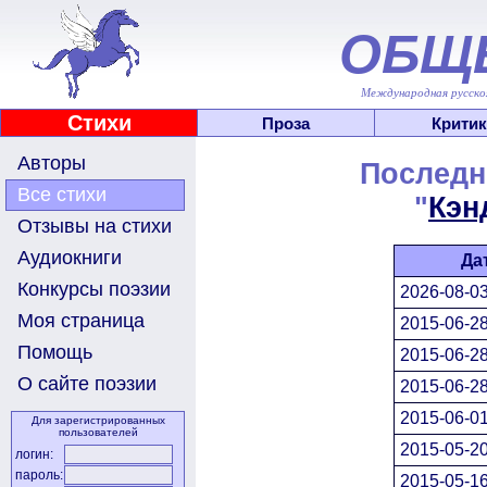
ОБЩ
Международная русскоя
Стихи
Проза
Критик
Авторы
Последн
Все стихи
"
Кэн
Отзывы на стихи
Аудиокниги
Да
Конкурсы поэзии
2026-08-03
Моя страница
2015-06-28
Помощь
2015-06-28
О сайте поэзии
2015-06-28
2015-06-01
Для зарегистрированных
пользователей
2015-05-20
логин:
пароль:
2015-05-16