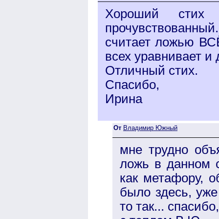
Хороший стих 
прочувствованный
считает ложью ВСЁ
всех уравнивает и 
Отличный стих.
Спасибо,
Ирина
От
Владимир Южный
мне трудно объ
ложь в данном с
как метафору, о
было здесь, уже
то так... спасибо