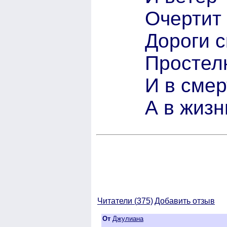
Очертит
Дороги с
Простелю
И в смер
А в жизн
Читатели (
375)
Добавить отзыв
От
Джулиана