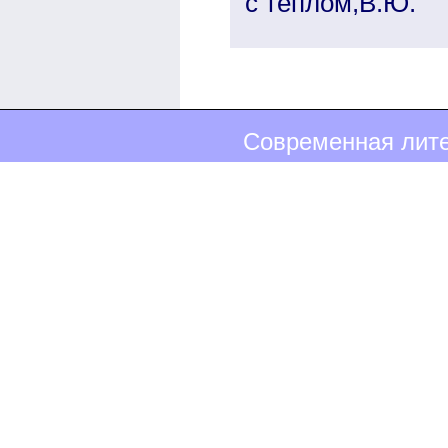
с теплом,В.Ю.
Современная лите