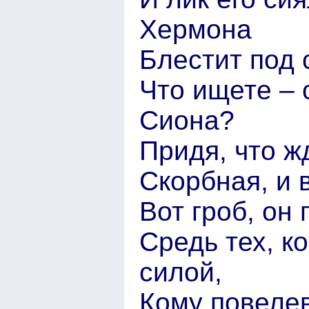
Хермона
Блестит под 
Что ищете – 
Сиона?
Придя, что ж
Скорбная, и 
Вот гроб, он 
Средь тех, к
силой,
Кому повелев