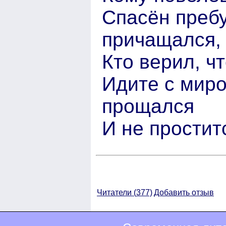
Спасён пребу
причащался,
Кто верил, ч
Идите с миро
прощался
И не простит
Читатели (
377)
Добавить отзыв