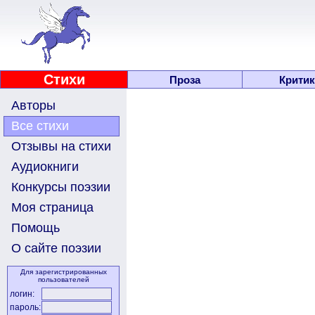
Стихи
Проза
Критик
Авторы
Все стихи
Отзывы на стихи
Аудиокниги
Конкурсы поэзии
Моя страница
Помощь
О сайте поэзии
Для зарегистрированных
пользователей
логин:
пароль: