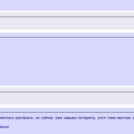
 неплохо рисовала, но сейчас уже навыки потеряла, хотя тоже мечтаю 
алья.