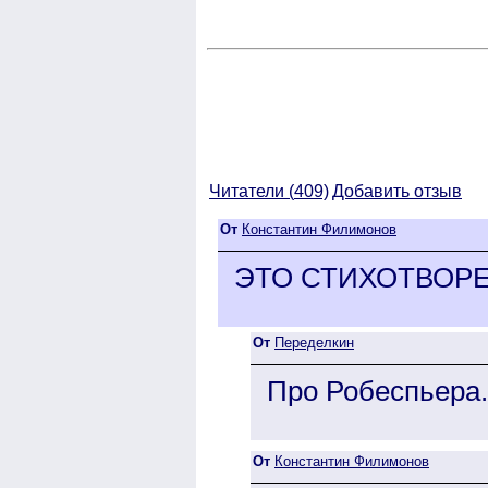
Читатели (
409)
Добавить отзыв
От
Константин Филимонов
ЭТО СТИХОТВОРЕ
От
Переделкин
Про Робеспьера.
От
Константин Филимонов