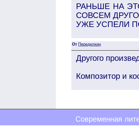
РАНЬШЕ НА Э
СОВСЕМ ДРУГО
УЖЕ УСПЕЛИ П
От
Переделкин
Другого произве
Композитор и ко
Современная лите