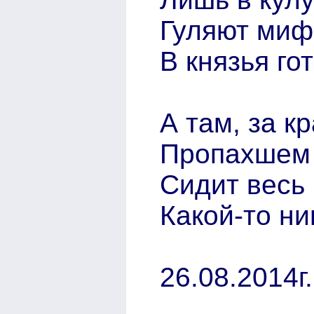
Гуляют миф
В князья го
А там, за к
Пропахшем
Сидит весь 
Какой-то н
26.08.2014г.