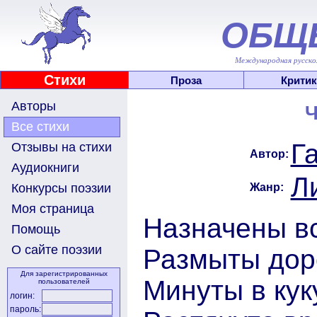
ОБЩ
Международная русскоя
Стихи
Проза
Критик
Авторы
Ч
Все стихи
Г
Отзывы на стихи
Автор:
Аудиокниги
Л
Жанр:
Конкурсы поэзии
Моя страница
Назначены вс
Помощь
О сайте поэзии
Размыты доро
Для зарегистрированных
Минуты в кук
пользователей
логин:
пароль: