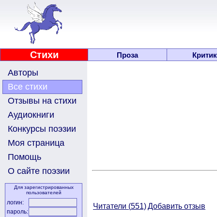
Стихи
Проза
Критик
Авторы
Все стихи
Отзывы на стихи
Аудиокниги
Конкурсы поэзии
Моя страница
Помощь
О сайте поэзии
Для зарегистрированных
пользователей
логин:
Читатели (
551)
Добавить отзыв
пароль: