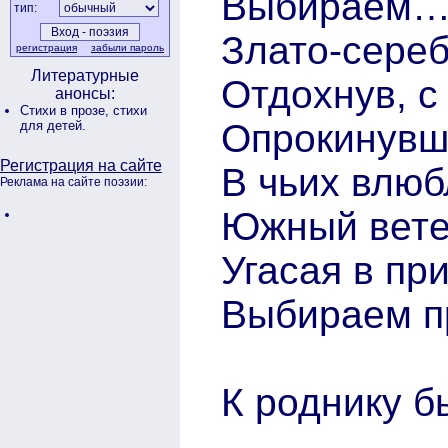
Выбираем…
тип:
Злато-сереб
регистрация
забыли пароль
Литературные
Отдохнув, с
анонсы:
Стихи в прозе,
стихи
Опрокинувш
для детей.
Регистрация на сайте
В чьих влюб
Реклама на сайте поэзии:
Южный вете
Угасая в пр
Выбираем п
К роднику б