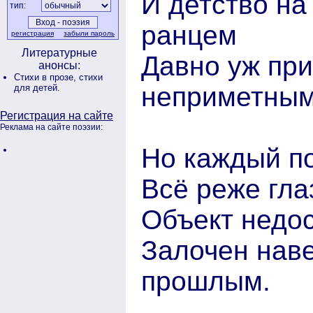
И детство н
тип:
ранцем
регистрация
забыли пароль
Литературные
Давно уж пр
анонсы:
Стихи в прозе,
стихи
неприметным
для детей.
Регистрация на сайте
Реклама на сайте поэзии:
Но каждый по
Всё реже гла
Объект недос
Залочен нав
прошлым.