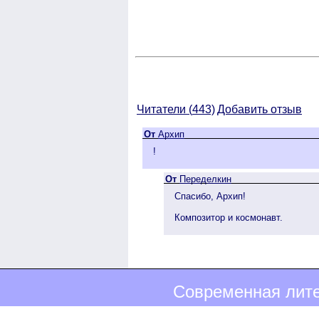
Читатели (
443)
Добавить отзыв
От
Архип
!
От
Переделкин
Спасибо, Архип!
Композитор и космонавт.
Современная лите