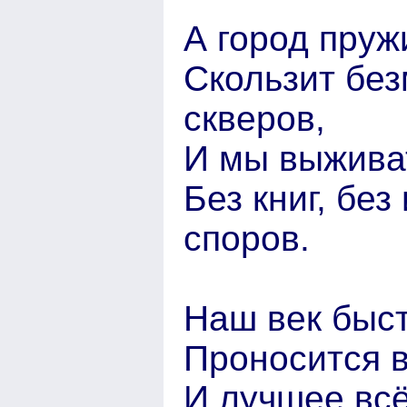
А город пруж
Скользит без
скверов,
И мы выживат
Без книг, бе
споров.
Наш век быст
Проносится в
И лучшее вс