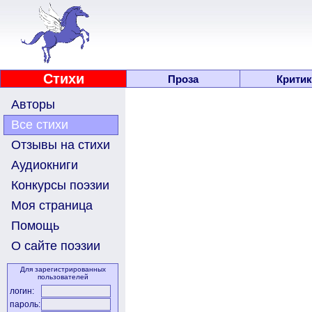
Стихи
Проза
Критик
Авторы
Все стихи
Отзывы на стихи
Аудиокниги
Конкурсы поэзии
Моя страница
Помощь
О сайте поэзии
Для зарегистрированных
пользователей
логин:
пароль: