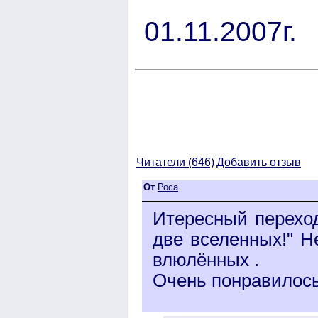
01.11.2007г.
Читатели (
646)
Добавить отзыв
От
Роса
Итересный переход
две вселенных!" Н
влюлённых .
Очень понравилось