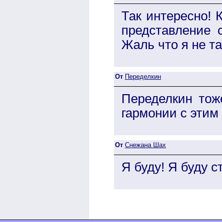
Так интересно! 
представление 
Жаль что я не та
От
Переделкин
Переделкин тож
гармонии с этим
От
Снежана Шах
Я буду! Я буду с