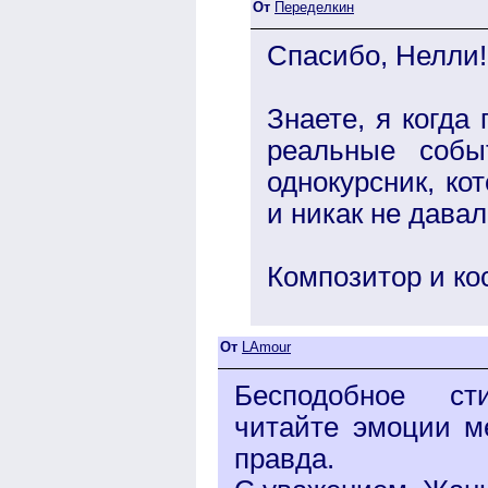
От
Переделкин
Спасибо, Нелли!
Знаете, я когда
реальные собы
однокурсник, ко
и никак не дава
Композитор и ко
От
LAmour
Бесподобное сти
читайте эмоции м
правда.