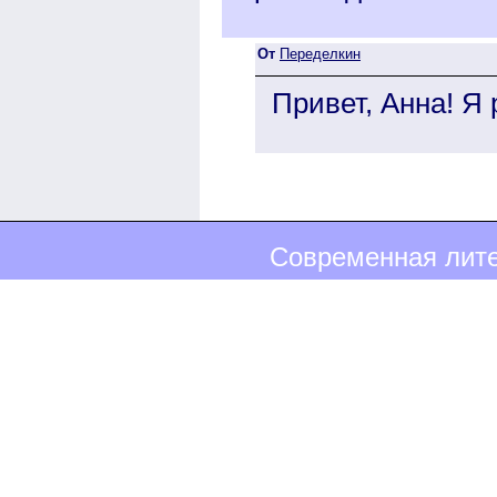
От
Переделкин
Привет, Анна! Я 
Современная лите