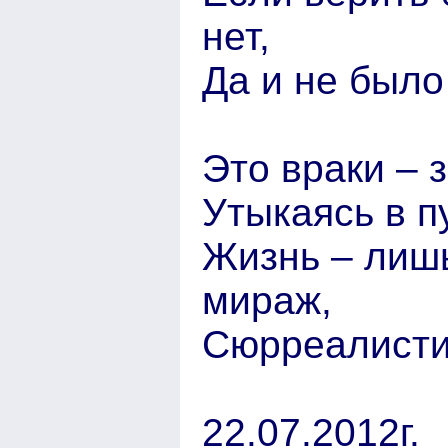
нет,
Да и не было
Это враки – з
Утыкаясь в п
Жизнь – лишь
мираж,
Сюрреалисти
22.07.2012г.