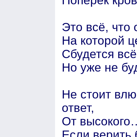
Поперёк кров
Это всё, что 
На которой 
Сбудется всё
Но уже не бу
Не стоит влю
ответ,
От высокого…
Если верить 