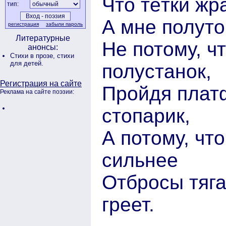
Что тётки жр
тип:
А мне полуто
регистрация
забыли пароль
Литературные
Не потому, ч
анонсы:
Стихи в прозе,
стихи
для детей.
полустанок,
Регистрация на сайте
Пройдя платф
Реклама на сайте поэзии:
стопарик,
А потому, что
сильнее
Отбросы тяга
греет.