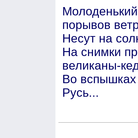
Молоденький 
порывов ветр
Несут на сол
На снимки пр
великаны-кед
Во вспышках
Русь...