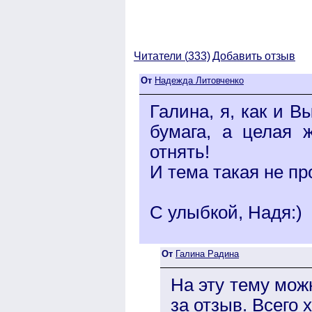
Читатели (
333)
Добавить отзыв
От
Надежда Литовченко
Галина, я, как и В
бумага, а целая 
отнять!
И тема такая не пр
С улыбкой, Надя:)
От
Галина Радина
На эту тему мож
за отзыв. Всего 