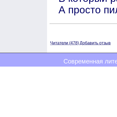
А просто пи
Читатели (
478)
Добавить отзыв
Современная лите