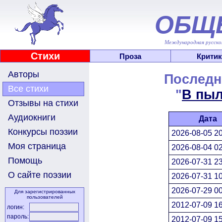
ОБЩ
Международная русскоя
Стихи
Проза
Критик
Авторы
Последн
Все стихи
"
В пыл
Отзывы на стихи
Аудиокниги
Дата
Конкурсы поэзии
2026-08-05 20
Моя страница
2026-08-04 02
Помощь
2026-07-31 23
О сайте поэзии
2026-07-31 10
2026-07-29 00
Для зарегистрированных
пользователей
2012-07-09 16
логин:
пароль:
2012-07-09 15