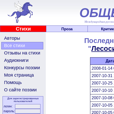
ОБЩ
Международная русскоя
Стихи
Проза
Критик
Авторы
Последн
Все стихи
"
Лесос
Отзывы на стихи
Аудиокниги
Дат
Конкурсы поэзии
2008-01-14 
Моя страница
2007-10-31 
Помощь
2007-10-25 
О сайте поэзии
2007-10-10 
2007-10-08 
Для зарегистрированных
пользователей
2007-10-05 
логин:
пароль:
2007-10-05 