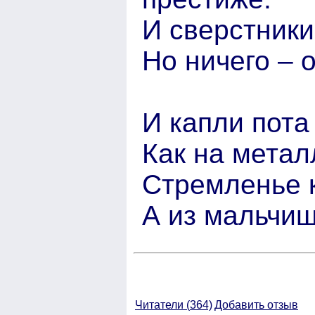
И сверстники
Но ничего – 
И капли пота
Как на мета
Стремленье к
А из мальчиш
Читатели (
364)
Добавить отзыв