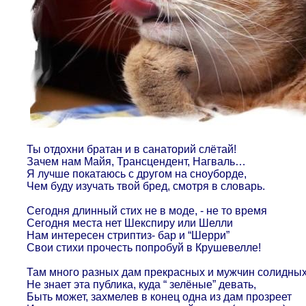
Ты отдохни братан и в санаторий слётай!
Зачем нам Майя, Трансцендент, Нагваль…
Я лучше покатаюсь с другом на сноуборде,
Чем буду изучать твой бред, смотря в словарь.
Сегодня длинный стих не в моде, - не то время
Сегодня места нет Шекспиру или Шелли
Нам интересен стриптиз- бар и “Шерри”
Свои стихи прочесть попробуй в Крушевелле!
Там много разных дам прекрасных и мужчин солидны
Не знает эта публика, куда “ зелёные” девать,
Быть может, захмелев в конец одна из дам прозреет