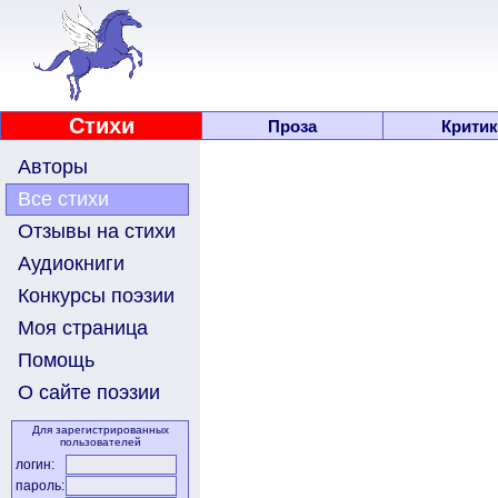
Стихи
Проза
Критик
Авторы
Все стихи
Отзывы на стихи
Аудиокниги
Конкурсы поэзии
Моя страница
Помощь
О сайте поэзии
Для зарегистрированных
пользователей
логин:
пароль: