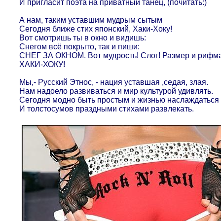
И пригласит поэта на приватный танец, (почитать:)
А нам, таким уставшим мудрым сытым
Сегодня ближе стих японский, Хаки-Хоку!
Вот смотришь ты в окно и видишь:
Снегом всё покрыто, так и пиши:
СНЕГ ЗА ОКНОМ. Вот мудрость! Слог! Размер и рифма
ХАКИ-ХОКУ!
Мы,- Русский Этнос, - нация уставшая ,седая, злая.
Нам надоело развиваться и мир культурой удивлять.
Сегодня модно быть простым и жизнью наслаждаться
И толстосумов праздными стихами развлекать.