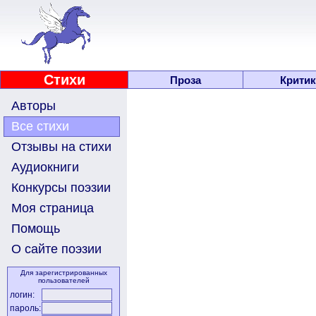
Стихи
Проза
Критик
Авторы
Все стихи
Отзывы на стихи
Аудиокниги
Конкурсы поэзии
Моя страница
Помощь
О сайте поэзии
Для зарегистрированных
пользователей
логин:
пароль: