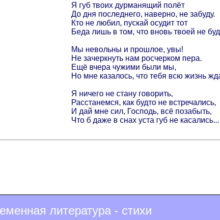
Я губ твоих дурманящий полёт
До дня последнего, наверно, не забуду.
Кто не любил, пускай осудит тот
Беда лишь в том, что вновь твоей не буду
Мы невольны и прошлое, увы!
Не зачеркнуть нам росчерком пера.
Ещё вчера чужими были мы,
Но мне казалось, что тебя всю жизнь жда
Я ничего не стану говорить,
Расстанемся, как будто не встречались,
И дай мне сил, Господь, всё позабыть,
Что б даже в снах уста губ не касались...
еменная литература - стихи