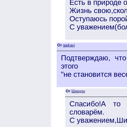
Есть в природе о
Жизнь свою,ско
Оступаюсь порой
С уважением(бо
От
garkavi
Подтверждаю, что
этого
"не становится вес
От
Ширдон
Спасибо!А то 
словарём.
С уважением,Ши