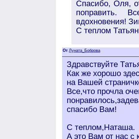
Спасибо, Оля, о
поправить. В
вдохновения! Зи
С теплом Татьян
От
Луната_Боброва
Здравствуйте Тать
Как же хорошо здес
на Вашей страничк
Все,что прочла оче
понравилось,задев
спасибо Вам!
С теплом,Наташа.
А это Вам от нас с 