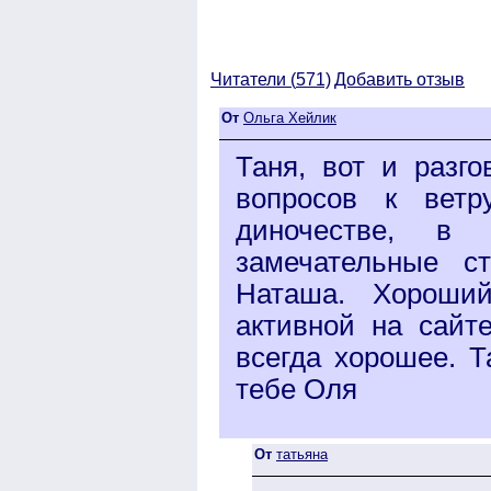
Читатели (
571)
Добавить отзыв
От
Ольга Хейлик
Таня, вот и разг
вопросов к ветр
диночестве, в
замечательные с
Наташа. Хороший
активной на сайт
всегда хорошее. Т
тебе Оля
От
татьяна