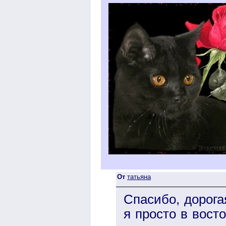
От
татьяна
Спасибо, дорога
я просто в вост