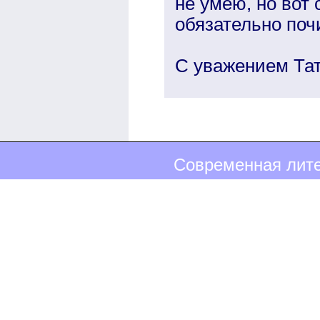
не умею, но вот
обязательно поч
С уважением Тат
Современная лите