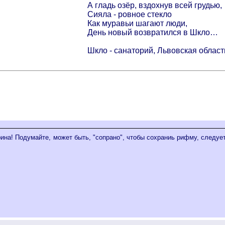
А гладь озёр, вздохнув всей грудью,
Сияла - ровное стекло
Как муравьи шагают люди,
День новый возвратился в Шкло…
Шкло - санаторий, Львовская област
ина! Подумайте, может быть, "сопрано", чтобы сохраниь рифму, следует