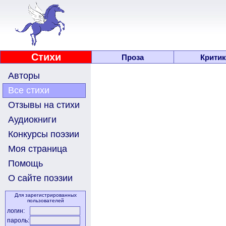
Стихи
Проза
Критик
Авторы
Все стихи
Отзывы на стихи
Аудиокниги
Конкурсы поэзии
Моя страница
Помощь
О сайте поэзии
Для зарегистрированных
пользователей
логин:
пароль: