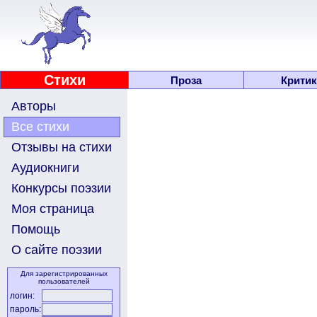
Стихи
Проза
Критик
Авторы
Все стихи
Отзывы на стихи
Аудиокниги
Конкурсы поэзии
Моя страница
Помощь
О сайте поэзии
Для зарегистрированных
пользователей
логин:
пароль: