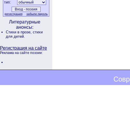
тип:
регистрация
забыли пароль
Литературные
анонсы:
Стихи в прозе,
стихи
для детей.
Регистрация на сайте
Реклама на сайте поэзии:
Совр