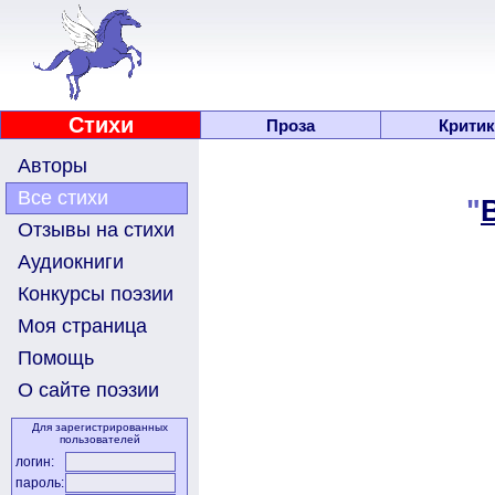
Стихи
Проза
Критик
Авторы
Все стихи
"
Отзывы на стихи
Аудиокниги
Конкурсы поэзии
Моя страница
Помощь
О сайте поэзии
Для зарегистрированных
пользователей
логин:
пароль: