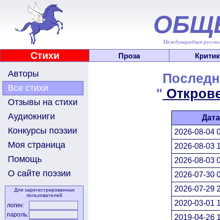
ОБЩ
Международная русскоя
Стихи
Проза
Критик
Авторы
Последн
Все стихи
"
Откров
Отзывы на стихи
Аудиокниги
Дата
Конкурсы поэзии
2026-08-04 
Моя страница
2026-08-03 
Помощь
2026-08-03 
О сайте поэзии
2026-07-30 
2026-07-29 
Для зарегистрированных
пользователей
2020-03-01 
логин:
пароль:
2019-04-26 